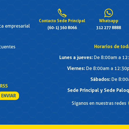
Contacto Sede Principal
Whatsapp
ica empresarial
(60-1) 360 8066
312 277 8888
Horarios de tod
cuentes
Lunes a jueves:
De 8:00am a 12:
Viernes:
De 8:00am a 12:30p
Sábados:
De 8:00
RSS
Sede Principal y Sede Palo
Síganos en nuestras redes