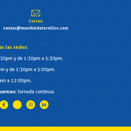
Correo
ventas@mundialdetornillos.com
as las sedes:
30pm y de 1:30pm a 5:30pm.
m y de 1:30pm a 5:00pm.
am a 12:00pm.
quemao:
Jornada continua.