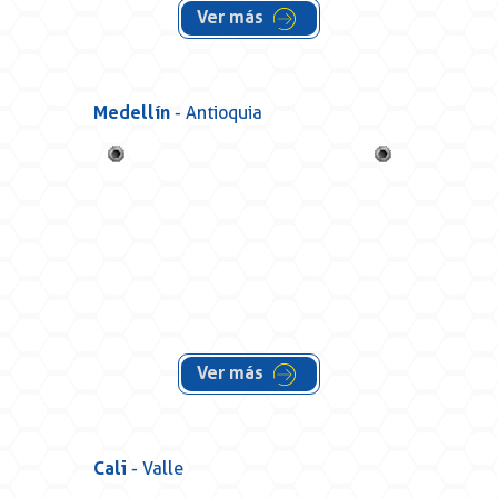
Ver más
Medellín
- Antioquia
Ver más
Cali
- Valle