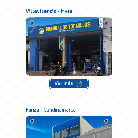
Villavicencio
- Meta
Ver más
Funza
- Cundinamarca