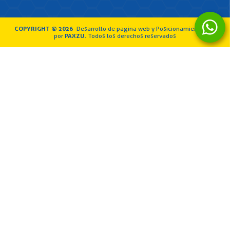
COPYRIGHT © 2026
-Desarrollo de pagina web y Posicionamiento SEO
por
PAXZU
.
Todos los derechos reservados