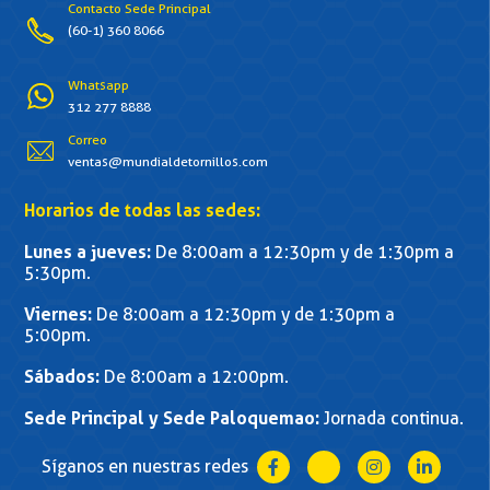
Contacto Sede Principal
(60-1) 360 8066
Whatsapp
312 277 8888
Correo
ventas@mundialdetornillos.com
Horarios de todas las sedes:
Lunes a jueves:
De 8:00am a 12:30pm y de 1:30pm a
5:30pm.
Viernes:
De 8:00am a 12:30pm y de 1:30pm a
5:00pm.
Sábados:
De 8:00am a 12:00pm.
Sede Principal y Sede Paloquemao:
Jornada continua.
Síganos en nuestras redes