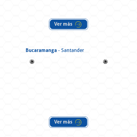
Ver más
Bucaramanga
- Santander
Ver más