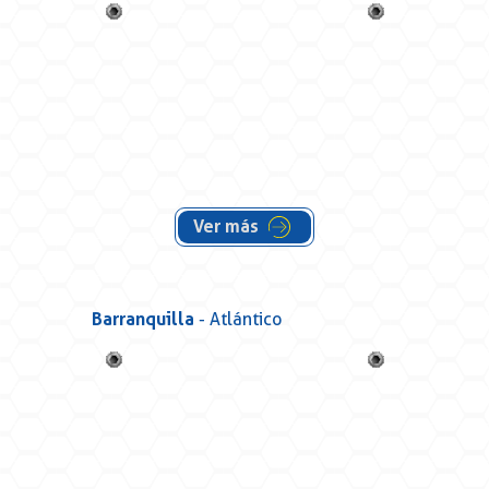
Ver más
Barranquilla
- Atlántico