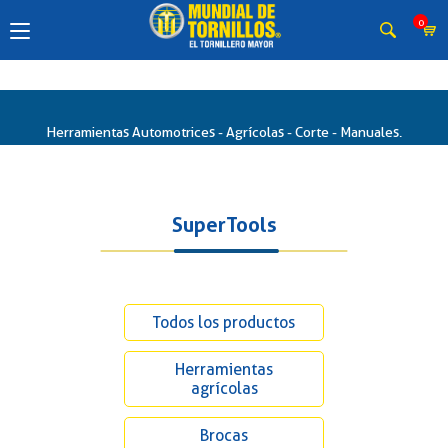
0
Herramientas Automotrices - Agrícolas - Corte - Manuales.
SuperTools
Todos los productos
Herramientas
agrícolas
Brocas