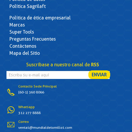
Política Sagrilaft
Política de ética empresarial
Marcas
Super Tools
Preguntas Frecuentes
Contáctenos
Mapa del Sitio
Suscríbase a nuestro canal de
RSS
Contacto Sede Principal
(60-1) 360 8066
Whatsapp
312 277 8888
Correo
ventas@mundialdetornillos.com