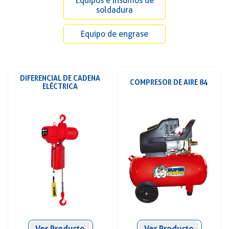
Equipos e insumos de
soldadura
Equipo de engrase
DIFERENCIAL DE CADENA
COMPRESOR DE AIRE 84
ELÉCTRICA
Ver Producto
Ver Producto