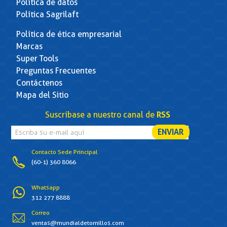
Política de datos
Política Sagrilaft
Política de ética empresarial
Marcas
Super Tools
Preguntas Frecuentes
Contáctenos
Mapa del Sitio
Suscríbase a nuestro canal de
RSS
Contacto Sede Principal
(60-1) 360 8066
Whatsapp
312 277 8888
Correo
ventas@mundialdetornillos.com