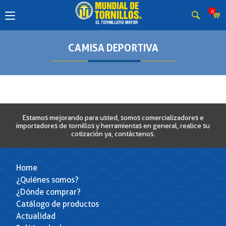
0
CAMISA DEPORTIVA
Estamos mejorando para usted, somos comercializadores e
importadores de tornillos y herramientas en general, realice su
cotización ya, contáctenos.
Home
¿Quiénes somos?
¿Dónde comprar?
Catálogo de productos
Actualidad