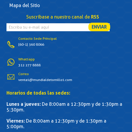
Mapa del Sitio
Suscríbase a nuestro canal de
RSS
Contacto Sede Principal
(60-1) 360 8066
Whatsapp
312 277 8888
Correo
ventas@mundialdetornillos.com
Horarios de todas las sedes:
Lunes a jueves:
De 8:00am a 12:30pm y de 1:30pm a
5:30pm.
Viernes:
De 8:00am a 12:30pm y de 1:30pm a
5:00pm.