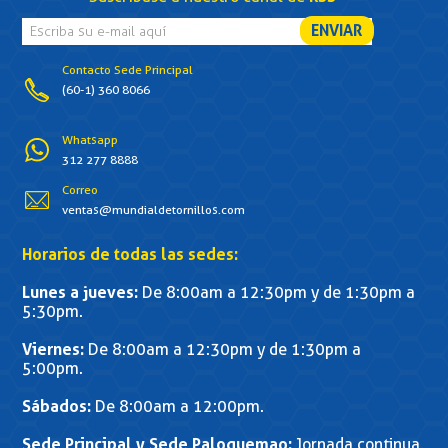
Contacto Sede Principal
(60-1) 360 8066
Whatsapp
312 277 8888
Correo
ventas@mundialdetornillos.com
Horarios de todas las sedes:
Lunes a jueves:
De 8:00am a 12:30pm y de 1:30pm a
5:30pm.
Viernes:
De 8:00am a 12:30pm y de 1:30pm a
5:00pm.
Sábados:
De 8:00am a 12:00pm.
Sede Principal y Sede Paloquemao:
Jornada continua.