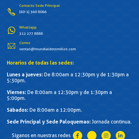
Contacto Sede Principal
(60-1) 360 8066
Whatsapp
312 277 8888
Correo
ventas@mundialdetornillos.com
Horarios de todas las sedes:
Lunes a jueves:
De 8:00am a 12:30pm y de 1:30pm a
5:30pm.
Viernes:
De 8:00am a 12:30pm y de 1:30pm a
5:00pm.
Sábados:
De 8:00am a 12:00pm.
Sede Principal y Sede Paloquemao:
Jornada continua.
Síganos en nuestras redes