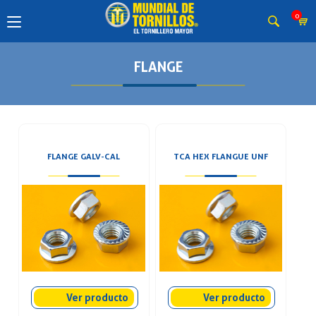
0
FLANGE
FLANGE GALV-CAL
TCA HEX FLANGUE UNF
Ver producto
Ver producto