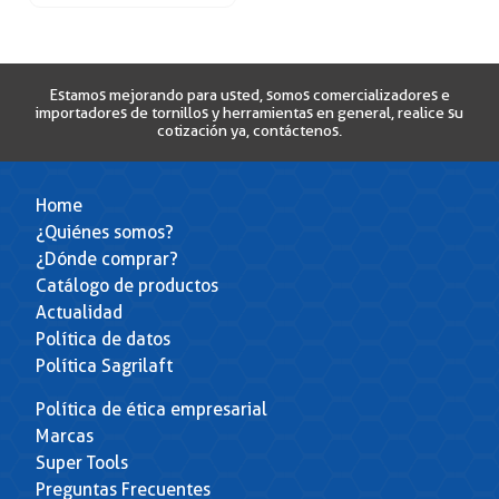
Estamos mejorando para usted, somos comercializadores e
importadores de tornillos y herramientas en general, realice su
cotización ya, contáctenos.
Home
¿Quiénes somos?
¿Dónde comprar?
Catálogo de productos
Actualidad
Política de datos
Política Sagrilaft
Política de ética empresarial
Marcas
Super Tools
Preguntas Frecuentes