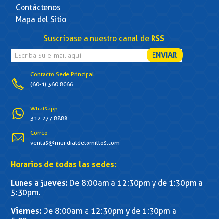
Contáctenos
Mapa del Sitio
Suscríbase a nuestro canal de
RSS
Contacto Sede Principal
(60-1) 360 8066
Whatsapp
312 277 8888
Correo
ventas@mundialdetornillos.com
Horarios de todas las sedes:
Lunes a jueves:
De 8:00am a 12:30pm y de 1:30pm a
5:30pm.
Viernes:
De 8:00am a 12:30pm y de 1:30pm a