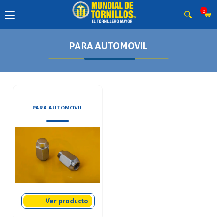
0
PARA AUTOMOVIL
PARA AUTOMOVIL
Ver producto