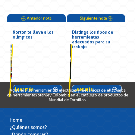
Anterior nota
Siguiente nota
Norton te lleva a los
Distinga los tipos de
olímpicos
herramientas
adecuados para su
trabajo
Leer más
Leer más
Adquiera las herramientas eléctricas y mecánicas de ella marca
de herramientas stanley Colombia en el catálogo de productos de
Mundial de Tornillos.
Home
¿Quiénes somos?
¿Dónde comprar?