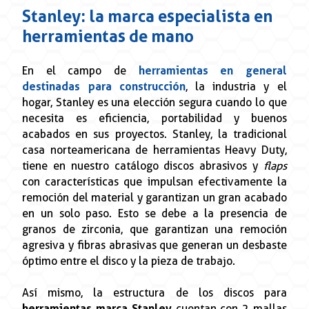
Stanley: la marca especialista en
herramientas de mano
En el campo de
herramientas en general
destinadas para construcción
, la industria y el
hogar, Stanley es una elección segura cuando lo que
necesita es eficiencia, portabilidad y buenos
acabados en sus proyectos. Stanley, la tradicional
casa norteamericana de herramientas Heavy Duty,
tiene en nuestro catálogo discos abrasivos y
flaps
con características que impulsan efectivamente la
remoción del material y garantizan un gran acabado
en un solo paso. Esto se debe a la presencia de
granos de zirconia, que garantizan una remoción
agresiva y fibras abrasivas que generan un desbaste
óptimo entre el disco y la pieza de trabajo.
Así mismo, la estructura de los discos para
herramientas marca Stanley
cuentan con 2 mallas