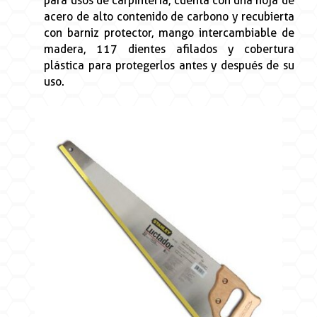
para usos de carpintería, cuenta con una hoja de
acero de alto contenido de carbono y recubierta
con barniz protector, mango intercambiable de
madera, 117 dientes afilados y cobertura
plástica para protegerlos antes y después de su
uso.