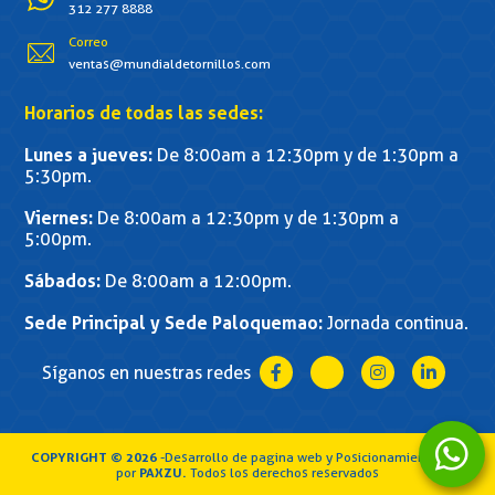
312 277 8888
Correo
ventas@mundialdetornillos.com
Horarios de todas las sedes:
Lunes a jueves:
De 8:00am a 12:30pm y de 1:30pm a
5:30pm.
Viernes:
De 8:00am a 12:30pm y de 1:30pm a
5:00pm.
Sábados:
De 8:00am a 12:00pm.
Sede Principal y Sede Paloquemao:
Jornada continua.
Síganos en nuestras redes
COPYRIGHT © 2026
-Desarrollo de pagina web y Posicionamiento SEO
por
PAXZU
.
Todos los derechos reservados