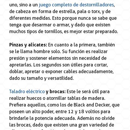
uno, sino a un
juego completo de destornilladores
,
de cabeza en forma de estrella, pala o torx, y de
diferentes medidas. Esto porque nunca se sabe que
tenga que desarmar o armar, y dado que existen
muchos tipos de tornillos, es mejor estar preparado.
Pinzas y alicates:
En cuanto a la primera, también
se le llama hombre solo. Su función es realizar
presión y sostener elementos sin necesidad de
apretarlas. Los segundos son útiles para cortar,
doblar, apretar o exponer cables adecuadamente,
dado su tamaño y versatilidad.
Taladro eléctrico
y brocas:
Este le será útil para
realizar huecos o atornillar tablas de madera.
Prefiera aquellos, como los de Black and Decker, que
poseen un alto poder, entre 12 y 18 voltios para
brindarle la potencia adecuada. Además no olvide
las brocas, dado que existen una gran variedad de