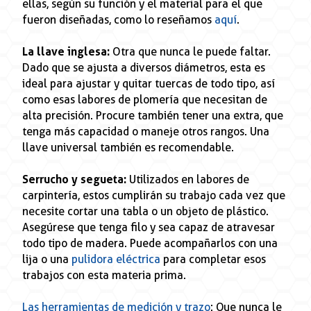
ellas, según su función y el material para el que
fueron diseñadas, como lo reseñamos
aquí
.
La llave inglesa:
Otra que nunca le puede faltar.
Dado que se ajusta a diversos diámetros, esta es
ideal para ajustar y quitar tuercas de todo tipo, así
como esas labores de plomería que necesitan de
alta precisión. Procure también tener una extra, que
tenga más capacidad o maneje otros rangos. Una
llave universal también es recomendable.
Serrucho y segueta:
Utilizados en labores de
carpintería, estos cumplirán su trabajo cada vez que
necesite cortar una tabla o un objeto de plástico.
Asegúrese que tenga filo y sea capaz de atravesar
todo tipo de madera. Puede acompañarlos con una
lija o una
pulidora eléctrica
para completar esos
trabajos con esta materia prima.
Las herramientas de medición y trazo
: Que nunca le