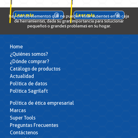
Leer más
Leer más
hay ciertos elementos que no pueden estar ausentes en su caja
de herramientas, dada su gran importancia para solucionar
pequeños o grandes problemas en su hogar.
Home
¿Quiénes somos?
¿Dónde comprar?
Catálogo de productos
Actualidad
Política de datos
Política Sagrilaft
Política de ética empresarial
Marcas
Super Tools
Preguntas Frecuentes
Contáctenos