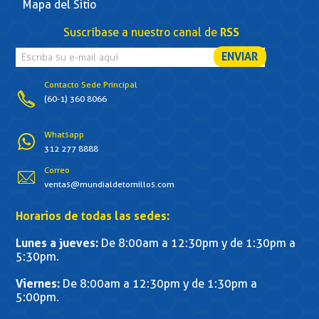
Mapa del Sitio
Suscríbase a nuestro canal de
RSS
Contacto Sede Principal
(60-1) 360 8066
Whatsapp
312 277 8888
Correo
ventas@mundialdetornillos.com
Horarios de todas las sedes:
Lunes a jueves:
De 8:00am a 12:30pm y de 1:30pm a
5:30pm.
Viernes:
De 8:00am a 12:30pm y de 1:30pm a
5:00pm.