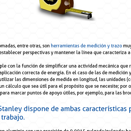
lomadas, entre otras, son
herramientas de medición y trazo
muy
, establecer perspectivas y mantener la línea que caracteriza a
e con la función de simplificar una actividad mecánica que r
plicación correcta de energía. En el caso de las de medición y
 utilizar las dimensiones de medida en longitud, las unidades (
 un cálculo que sea útil para el propósito que se necesite; por 
 para marcar puntos de apoyo útiles, por ejemplo, para las bro
Stanley
dispone de ambas características 
 trabajo.