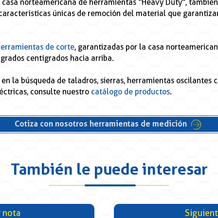
nal casa norteamericana de herramientas “Heavy Duty”, tambié
características únicas de remoción del material que garantiz
erramientas de corte
, garantizadas por la casa norteamerica
grados centígrados hacia arriba.
 en la búsqueda de taladros, sierras, herramientas oscilantes c
éctricas, consulte nuestro
catálogo de productos
.
Cotiza con nosotros herramientas de medición
También le puede interesar
r nota
Siguien