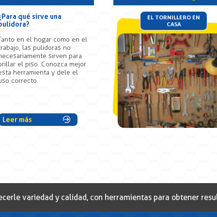
¿Para qué sirve una
EL TORNILLERO EN
pulidora?
CASA
Tanto en el hogar como en el
trabajo, las pulidoras no
necesariamente sirven para
brillar el piso. Conozca mejor
esta herramienta y dele el
uso correcto.
Leer más
cerle variedad y calidad, con herramientas para obtener resu