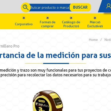
Formas de
Catálogo de
Marcas
Corporativo
comprar
Productos
Exclusivas
Home
/
Noti
rnillero Pro
rtancia de la medición para sus
medición y trazo son muy funcionales para tus proyectos de co
precisión para recolectar los datos necesarios para su trabajo