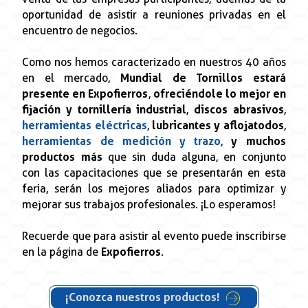
oportunidad de asistir a reuniones privadas en el
encuentro de negocios.
Como nos hemos caracterizado en nuestros 40 años
en el mercado,
Mundial de Tornillos
estará
presente en Expofierros
,
ofreciéndole lo mejor en
fijación y tornillería industrial
,
discos abrasivos
,
herramientas eléctricas
,
lubricantes y aflojatodos
,
herramientas de medición y trazo
,
y muchos
productos más
que sin duda alguna, en conjunto
con las capacitaciones que se presentarán en esta
feria, serán los mejores aliados para optimizar y
mejorar sus trabajos profesionales. ¡Lo esperamos!
Recuerde que para asistir al evento puede inscribirse
en la página de
Expofierros
.
¡Conozca nuestros productos!