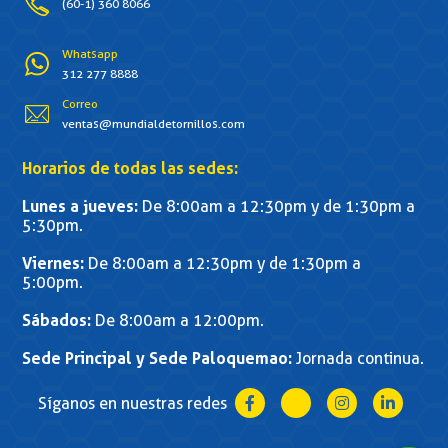
(60-1) 360 8066
Whatsapp
312 277 8888
Correo
ventas@mundialdetornillos.com
Horarios de todas las sedes:
Lunes a jueves:
De 8:00am a 12:30pm y de 1:30pm a
5:30pm.
Viernes:
De 8:00am a 12:30pm y de 1:30pm a
5:00pm.
Sábados:
De 8:00am a 12:00pm.
Sede Principal y Sede Paloquemao:
Jornada continua.
Síganos en nuestras redes