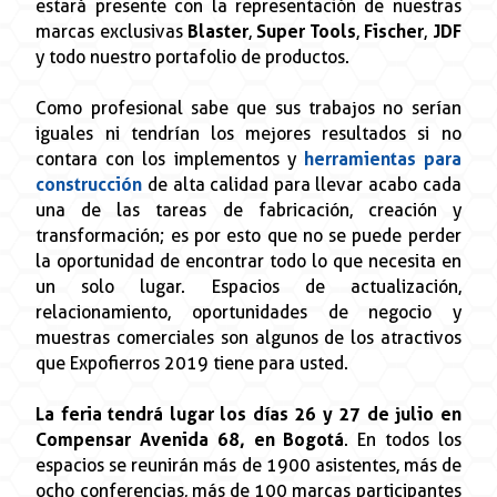
estará presente con la representación de nuestras
marcas exclusivas
Blaster
,
Super Tools
,
Fischer
,
JDF
y todo nuestro portafolio de productos.
Como profesional sabe que sus trabajos no serían
iguales ni tendrían los mejores resultados si no
contara con los implementos y
herramientas para
construcción
de alta calidad para llevar acabo cada
una de las tareas de fabricación, creación y
transformación; es por esto que no se puede perder
la oportunidad de encontrar todo lo que necesita en
un solo lugar. Espacios de actualización,
relacionamiento, oportunidades de negocio y
muestras comerciales son algunos de los atractivos
que Expofierros 2019 tiene para usted.
La feria tendrá lugar los días 26 y 27 de julio en
Compensar Avenida 68, en Bogotá
. En todos los
espacios se reunirán más de 1900 asistentes, más de
ocho conferencias, más de 100 marcas participantes