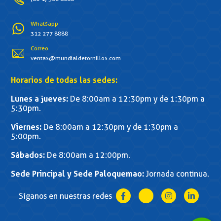
Whatsapp
312 277 8888
Correo
ventas@mundialdetornillos.com
Horarios de todas las sedes:
Lunes a jueves:
De 8:00am a 12:30pm y de 1:30pm a
5:30pm.
Viernes:
De 8:00am a 12:30pm y de 1:30pm a
5:00pm.
Sábados:
De 8:00am a 12:00pm.
Sede Principal y Sede Paloquemao:
Jornada continua.
Síganos en nuestras redes