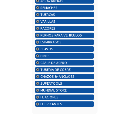
ABRAZADERAS
REMACHES
TUERCAS
VARILLAS
RACORES
PERNOS PARA VEHICULOS
ESPARRAGOS
CLAVOS
PINES
CABLE DE ACERO
TUBERIA DE COBRE
CHAZOS & ANCLAJES
SUPERTOOLS
MUNDIAL STORE
FIJACIONES
LUBRICANTES