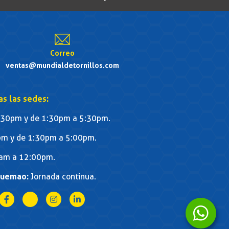
Correo
ventas@mundialdetornillos.com
as las sedes:
30pm y de 1:30pm a 5:30pm.
m y de 1:30pm a 5:00pm.
am a 12:00pm.
quemao:
Jornada continua.