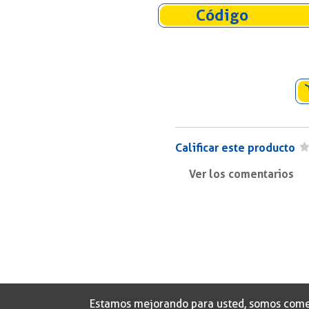
Código
Calificar este producto
Ver los comentarios
Titulo/Asunto
Comentario
Estamos mejorando para usted, somos comerci