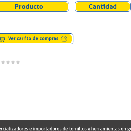
Producto
Cantidad
Ver carrito de compras
alizadores e importadores de tornillos y herramientas en gen