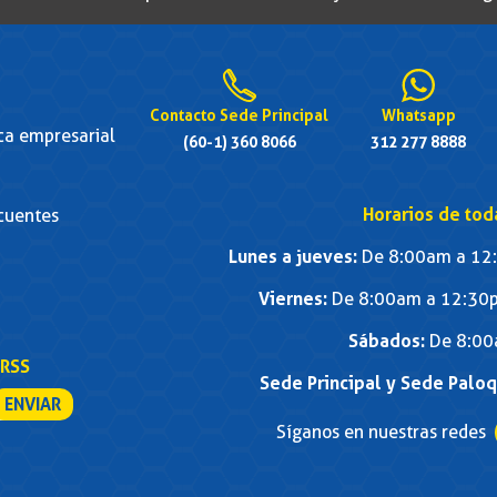
Contacto Sede Principal
Whatsapp
ica empresarial
(60-1) 360 8066
312 277 8888
Horarios de tod
cuentes
Lunes a jueves:
De 8:00am a 12:
Viernes:
De 8:00am a 12:30p
Sábados:
De 8:00
RSS
Sede Principal y Sede Palo
Síganos en nuestras redes