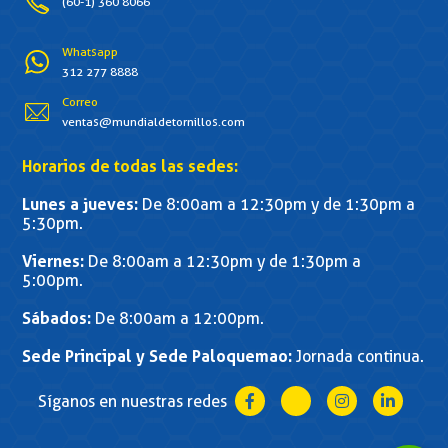
(60-1) 360 8066
Whatsapp
312 277 8888
Correo
ventas@mundialdetornillos.com
Horarios de todas las sedes:
Lunes a jueves:
De 8:00am a 12:30pm y de 1:30pm a
5:30pm.
Viernes:
De 8:00am a 12:30pm y de 1:30pm a
5:00pm.
Sábados:
De 8:00am a 12:00pm.
Sede Principal y Sede Paloquemao:
Jornada continua.
Síganos en nuestras redes