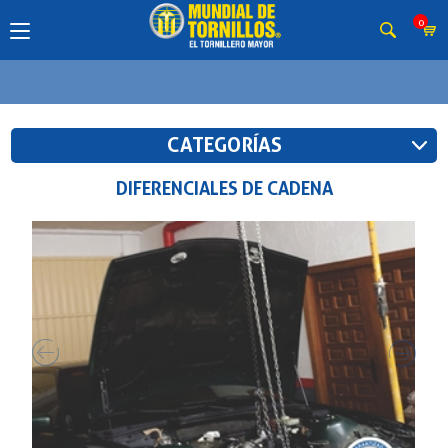
0
CATEGORÍAS
DIFERENCIALES DE CADENA