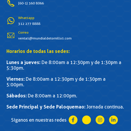
(60-1) 360 8066
Whatsapp
312 277 8888
Correo
ventas@mundialdetornillos.com
Horarios de todas las sedes:
Lunes a jueves:
De 8:00am a 12:30pm y de 1:30pm a
5:30pm.
Viernes:
De 8:00am a 12:30pm y de 1:30pm a
5:00pm.
Sábados:
De 8:00am a 12:00pm.
Sede Principal y Sede Paloquemao:
Jornada continua.
Síganos en nuestras redes