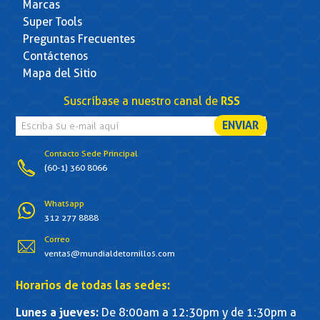
Marcas
Super Tools
Preguntas Frecuentes
Contáctenos
Mapa del Sitio
Suscríbase a nuestro canal de
RSS
Contacto Sede Principal
(60-1) 360 8066
Whatsapp
312 277 8888
Correo
ventas@mundialdetornillos.com
Horarios de todas las sedes:
Lunes a jueves:
De 8:00am a 12:30pm y de 1:30pm a