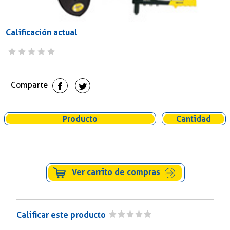
Calificación actual
Comparte
Producto
Cantidad
Ver carrito de compras
Calificar este producto