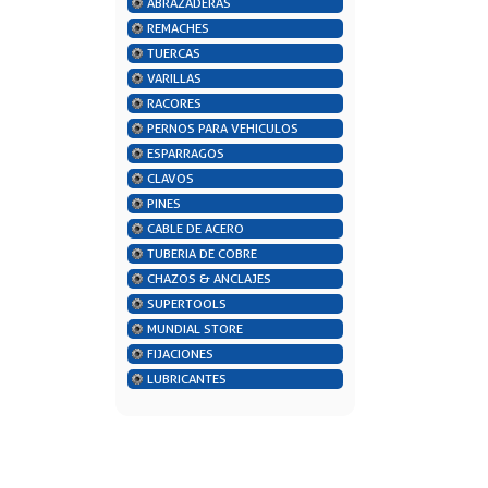
ABRAZADERAS
REMACHES
TUERCAS
VARILLAS
RACORES
PERNOS PARA VEHICULOS
ESPARRAGOS
CLAVOS
PINES
CABLE DE ACERO
TUBERIA DE COBRE
CHAZOS & ANCLAJES
SUPERTOOLS
MUNDIAL STORE
FIJACIONES
LUBRICANTES