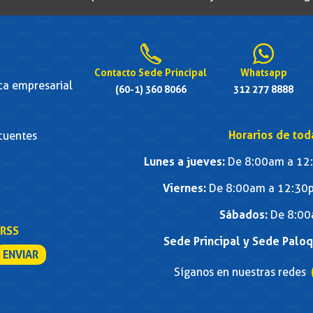
Contacto Sede Principal
Whatsapp
ica empresarial
(60-1) 360 8066
312 277 8888
Horarios de tod
cuentes
Lunes a jueves:
De 8:00am a 12:
Viernes:
De 8:00am a 12:30p
Sábados:
De 8:00
RSS
Sede Principal y Sede Palo
Síganos en nuestras redes