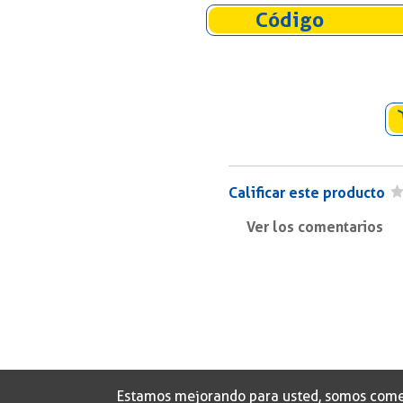
Código
Calificar este producto
Ver los comentarios
Titulo/Asunto
Comentario
Estamos mejorando para usted, somos comerci