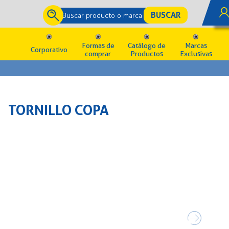
Formas de
Catálogo de
Marcas
Corporativo
comprar
Productos
Exclusivas
TORNILLO COPA