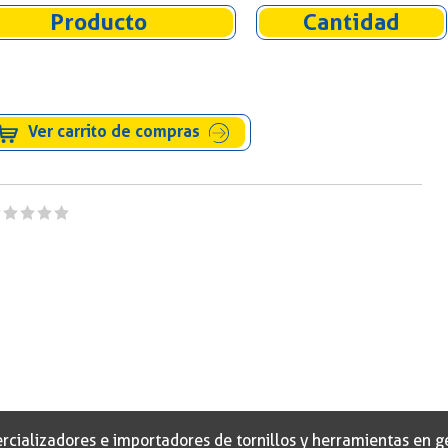
Producto
Cantidad
Ver carrito de compras
alizadores e importadores de tornillos y herramientas en gen