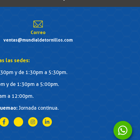
Correo
ventas@mundialdetornillos.com
as las sedes:
30pm y de 1:30pm a 5:30pm.
m y de 1:30pm a 5:00pm.
am a 12:00pm.
quemao:
Jornada continua.