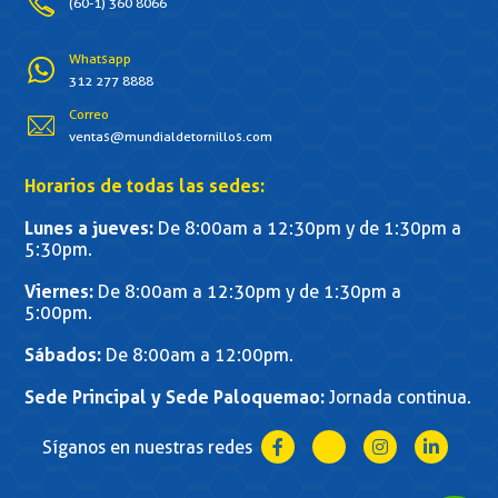
(60-1) 360 8066
Whatsapp
312 277 8888
Correo
ventas@mundialdetornillos.com
Horarios de todas las sedes:
Lunes a jueves:
De 8:00am a 12:30pm y de 1:30pm a
5:30pm.
Viernes:
De 8:00am a 12:30pm y de 1:30pm a
5:00pm.
Sábados:
De 8:00am a 12:00pm.
Sede Principal y Sede Paloquemao:
Jornada continua.
Síganos en nuestras redes