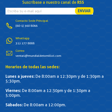
Suscríbase a nuestro canal de
RSS
Contacto Sede Principal
(60-1) 360 8066
Whatsapp
312 277 8888
Correo
ventas@mundialdetornillos.com
Horarios de todas las sedes:
Lunes a jueves:
De 8:00am a 12:30pm y de 1:30pm a
5:30pm.
Viernes:
De 8:00am a 12:30pm y de 1:30pm a
5:00pm.
Sábados:
De 8:00am a 12:00pm.