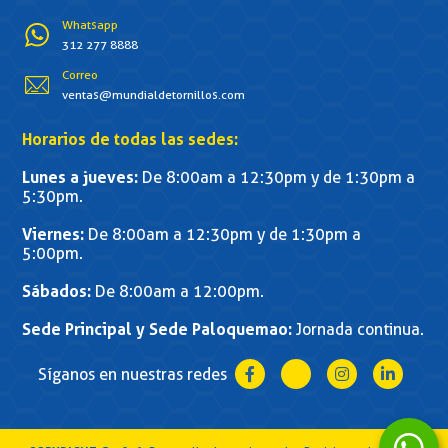
Whatsapp
312 277 8888
Correo
ventas@mundialdetornillos.com
Horarios de todas las sedes:
Lunes a jueves:
De 8:00am a 12:30pm y de 1:30pm a
5:30pm.
Viernes:
De 8:00am a 12:30pm y de 1:30pm a
5:00pm.
Sábados:
De 8:00am a 12:00pm.
Sede Principal y Sede Paloquemao:
Jornada continua.
Síganos en nuestras redes