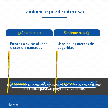
También le puede interesar
Anterior nota
Siguiente nota
Errores a evitar al usar
Usos de las tuercas de
discos diamantados
seguridad
Leer más
Leer más
Encuentre en Mundial de Tornillos los cables de acero de la más
alta calidad para sus proyectos. ¡Cotícelos!
Home