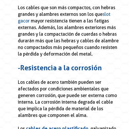
Los cables que son más compactos, con hebras
grandes y alambres externos son los que
slot
gacor
mayor resistencia tienen a las fatigas
externas. Además, los alambres exteriores más
grandes y la compactación de cuerdas o hebras
durarán más que las hebras y cables de alambre
no compactados más pequeños cuando resisten
la pérdida y deformación del metal.
- Resistencia a la corrosión
Los cables de acero también pueden ser
afectados por condiciones ambientales que
generen corrosión, que puede ser externa como
interna. La corrosión interna degrada el cable
que implica la pérdida de material de los
alambres que componen el alma.
Los
cables de acero plastificado
, galvanizado