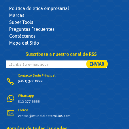
Política de ética empresarial
Marcas
Super Tools
Preguntas Frecuentes
Contáctenos
Mapa del Sitio
Suscríbase a nuestro canal de
RSS
Contacto Sede Principal
(60-1) 360 8066
Whatsapp
312 277 8888
Correo
ventas@mundialdetornillos.com
Horarios de todas las sedes: