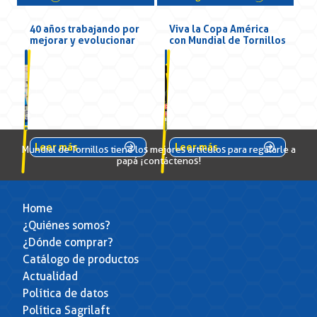
40 años trabajando por
Viva la Copa América
mejorar y evolucionar
con Mundial de Tornillos
Leer más
Leer más
Mundial de Tornillos tiene los mejores artículos para regalarle a
papá ¡contáctenos!
Home
¿Quiénes somos?
¿Dónde comprar?
Catálogo de productos
Actualidad
Política de datos
Política Sagrilaft